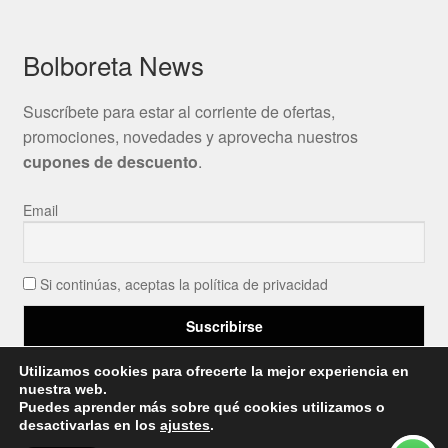
Bolboreta News
Suscríbete para estar al corriente de ofertas,
promociones, novedades y aprovecha nuestros
cupones de descuento
.
Email
Si continúas, aceptas la política de privacidad
Utilizamos cookies para ofrecerte la mejor experiencia en
nuestra web.
Puedes aprender más sobre qué cookies utilizamos o
desactivarlas en los
ajustes
.