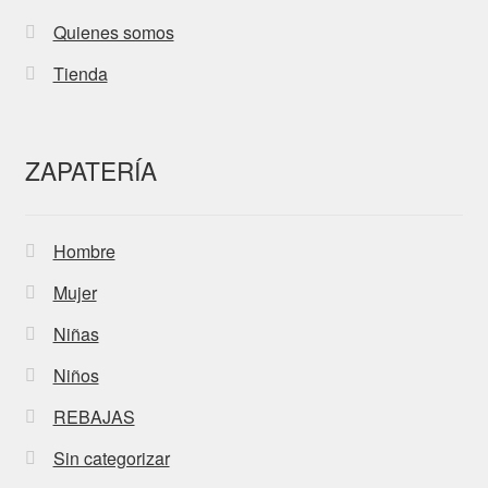
Quienes somos
Tienda
ZAPATERÍA
Hombre
Mujer
Niñas
Niños
REBAJAS
Sin categorizar