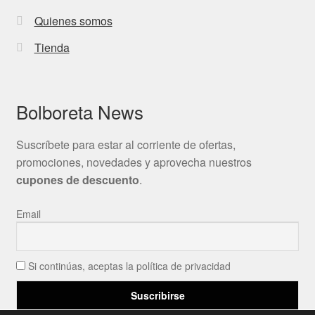
Quienes somos
Tienda
Bolboreta News
Suscríbete para estar al corriente de ofertas,
promociones, novedades y aprovecha nuestros
cupones de descuento
.
Email
Si continúas, aceptas la política de privacidad