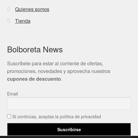
Quienes somos
Tienda
Bolboreta News
Suscríbete para estar al corriente de ofertas,
promociones, novedades y aprovecha nuestros
cupones de descuento
.
Email
Si continúas, aceptas la política de privacidad