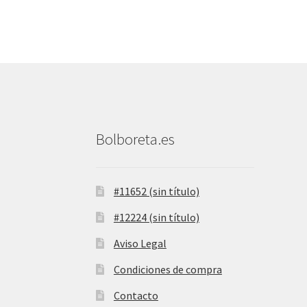
Bolboreta.es
#11652 (sin título)
#12224 (sin título)
Aviso Legal
Condiciones de compra
Contacto