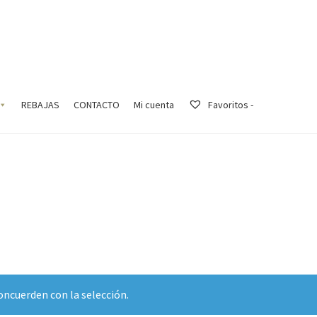
REBAJAS
CONTACTO
Mi cuenta
Favoritos -
ncuerden con la selección.