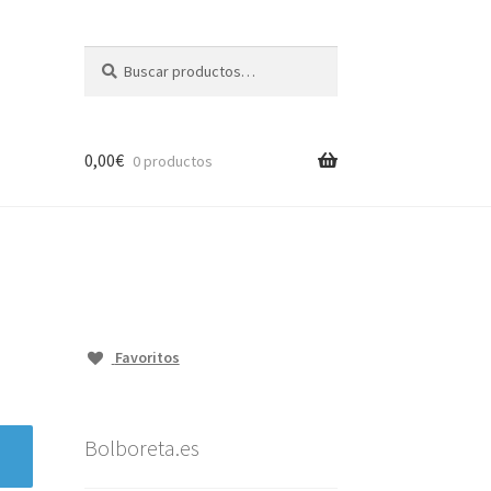
Buscar
Buscar
por:
0,00
€
0 productos
Favoritos
Bolboreta.es